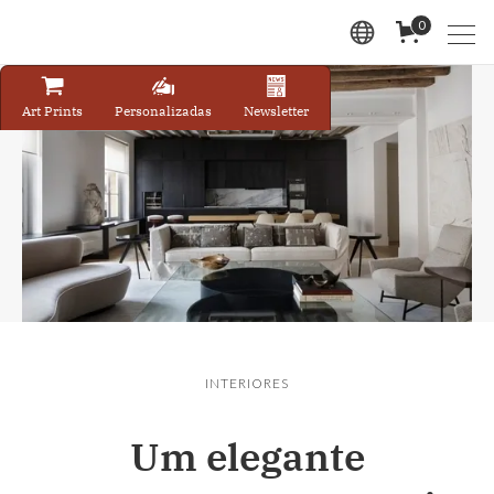
0
Art Prints
Personalizadas
Newsletter
INTERIORES
Um elegante