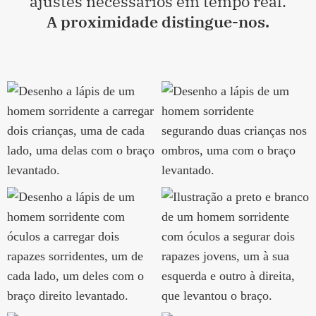
ajustes necessários em tempo real.
A proximidade distingue-nos.