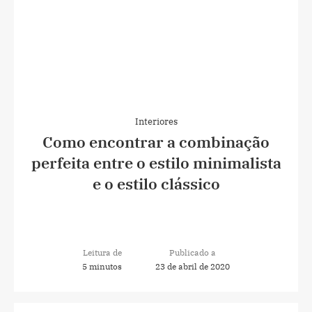
Interiores
Como encontrar a combinação
perfeita entre o estilo minimalista
e o estilo clássico
Leitura de
Publicado a
5 minutos
23 de abril de 2020