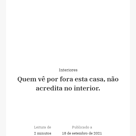
Interiores
Quem vê por fora esta casa, não
acredita no interior.
Leitura de
Publicado a
2 minutos
18 de setembro de 2021