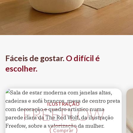
Fáceis de gostar.
O difícil é
escolher.
ILUSTRAÇÃO
FREEFLOW
Comprar