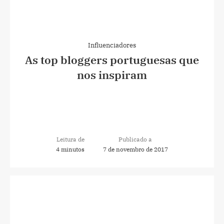
Influenciadores
As top bloggers portuguesas que
nos inspiram
Leitura de
Publicado a
4 minutos
7 de novembro de 2017